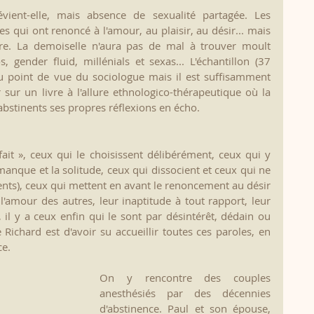
vient-elle, mais absence de sexualité partagée. Les 
 qui ont renoncé à l'amour, au plaisir, au désir... mais 
tre. La demoiselle n'aura pas de mal à trouver moult 
gender fluid, millénials et sexas... L'échantillon (37 
 point de vue du sociologue mais il est suffisamment 
sur un livre à l'allure ethnologico-thérapeutique où la 
'abstinents ses propres réflexions en écho.
fait », ceux qui le choisissent délibérément, ceux qui y 
manque et la solitude, ceux qui dissocient et ceux qui ne 
ments), ceux qui mettent en avant le renoncement au désir 
r l'amour des autres, leur inaptitude à tout rapport, leur 
 il y a ceux enfin qui le sont par désintérêt, dédain ou 
Richard est d'avoir su accueillir toutes ces paroles, en 
ce.
On y rencontre des couples 
anesthésiés par des décennies 
d'abstinence. Paul et son épouse, 