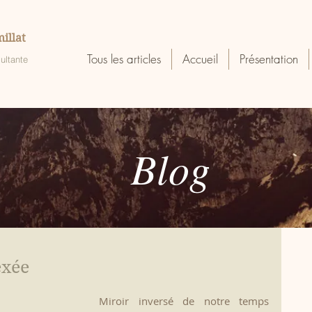
illat
Tous les articles
Accueil
Présentation
ultante
Blog
exée
Miroir inversé de notre temps 