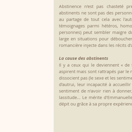
Abstinence n'est pas chasteté pré
abstinents ne sont pas des personnes
au partage de tout cela avec l'au
témoignages parmi hétéros, homos, 
personnes) peut sembler maigre du
large en situations pour déboucher 
romancière injecte dans les récits d
La cause des abstinents
Il y a ceux qui le deviennent « de 
aspirent mais sont rattrapés par le 
dissocient pas (le sexe et les senti
d'autrui, leur incapacité à accueilli
sentiment de n'avoir rien à donner,
lassitude... Le mérite d'Emmanuelle 
dépit ou grâce à sa propre expérien