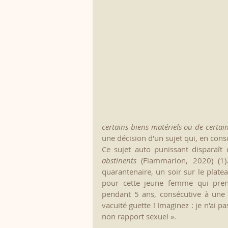
certains biens matériels ou de certain
une décision d'un sujet qui, en consci
Ce sujet auto punissant disparaît 
abstinents
 (Flammarion, 2020) (1).
quarantenaire, un soir sur le plate
pour cette jeune femme qui prend
pendant 5 ans, consécutive à une r
vacuité guette ! Imaginez : je n'ai p
non rapport sexuel ».