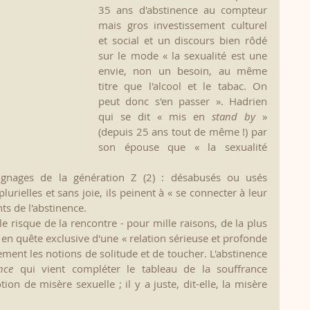
35 ans d'abstinence au compteur 
mais gros investissement culturel 
et social et un discours bien rôdé 
sur le mode « la sexualité est une 
envie, non un besoin, au même 
titre que l'alcool et le tabac. On 
peut donc s'en passer ». Hadrien 
qui se dit « mis en 
stand by
 » 
(depuis 25 ans tout de même !) par 
son épouse que « la sexualité 
nages de la génération Z (2) : désabusés ou usés 
rielles et sans joie, ils peinent à « se connecter à leur 
ts de l'abstinence.
e risque de la rencontre - pour mille raisons, de la plus 
 en quête exclusive d'une « relation sérieuse et profonde 
ent les notions de solitude et de toucher. L'abstinence  
nce
 qui vient compléter le tableau de la souffrance 
tion de misère sexuelle ; il y a juste, dit-elle, la misère 