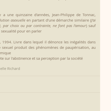
l y a une quinzaine d'années, Jean-Philippe de Tonnac, 
lution asexuelle
 en partant d'une démarche similaire (
J'ai 
i, par choix ou par contrainte, ne font pas l'amour
) sauf 
a sexualité pour en parler
, 1994. Livre dans lequel il dénonce les inégalités dans 
sme sexuel produit des phénomènes de paupérisation, au 
nomique
e sur l'abstinence et sa perception par la société
lle Richard