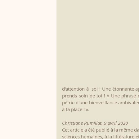
d'attention à  soi ! Une étonnante a
prends soin de toi ! » Une phrase
pétrie d'une bienveillance ambivale
à ta place ! ».
Christiane Rumillat, 9 avril 2020
Cet article a été publié à la même dat
sciences humaines, à la littérature e