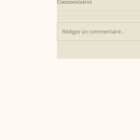
Commentaires
Rédigez un commentaire...