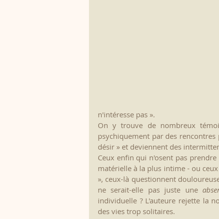
n'intéresse pas ».
On y trouve de nombreux témoig
psychiquement par des rencontres plu
désir » et deviennent des intermitten
Ceux enfin qui n'osent pas prendre l
matérielle à la plus intime - ou ceux
», ceux-là questionnent douloureusem
ne serait-elle pas juste une 
abse
individuelle ? L'auteure rejette la no
des vies trop solitaires.