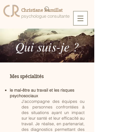
Christiane Rumillat
psychologue consultante
Qui suis-je ?
Mes spécialités
le mal-être au travail et les risques
psychosociaux
J’accompagne des équipes ou
des personnes confrontées à
des situations ayant un impact
sur leur santé et leur efficacité au
travail. Je réalise, en partenariat,
des diagnostics permettant des