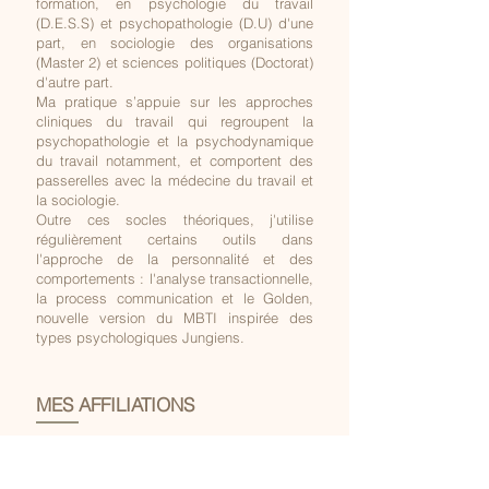
formation, en psychologie du travail
(D.E.S.S) et psychopathologie (D.U) d'une
part, en sociologie des organisations
(Master 2) et sciences politiques (Doctorat)
d'autre part.
Ma pratique s’appuie sur les approches
cliniques du travail qui regroupent la
psychopathologie et la psychodynamique
du travail notamment, et comportent des
passerelles avec la médecine du travail et
la sociologie.
Outre ces socles théoriques, j'utilise
régulièrement certains outils dans
l'approche de la personnalité et des
comportements : l'analyse transactionnelle,
la process communication et le Golden,
nouvelle version du MBTI inspirée des
types psychologiques Jungiens.
MES AFFILIATIONS
Membre de l'association nationale SPS,
Soins aux Professionnels de la Santé
,