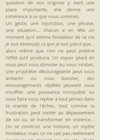
question de nos origines y tient une 
place importante, elle donne une 
cohérence à ce que nous sommes.
Un geste, une injonction, une phrase, 
une situation... chacun a en tête un 
moment qu'il estime fondateur de sa vie 
je suis devenu(e) ce que je suis parce que
... 
alors même que rien ne peut prédire 
l'effet qu'il produira. Un espoir placé en 
vous peut vous stimuler ou vous inhiber, 
une prophétie décourageante peut vous 
anéantir ou vous booster, des 
encouragements répétés peuvent vous 
insuffler une puissance incroyable ou 
vous faire vous replier à tout jamais dans 
la crainte de l'échec, tout comme la 
frustration peut inviter au dépassement 
de soi ou se transformer en violence... 
On se construit une histoire, un mythe 
fondateur mais on ne sait pas réellement 
pourquoi on devient qui on est.  Dans 