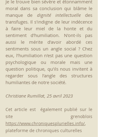
Je le trouve bien sévère et étonnamment 
moral dans sa conclusion qui blâme le 
manque de 
dignité intellectuelle
 des 
transfuges. Il s'indigne de leur indécence 
à faire leur miel de la honte et du 
sentiment d'humiliation. N'ont-ils pas 
aussi le mérite d'avoir abordé ces 
sentiments sous un angle social ? Chez 
eux, l’humiliation n'est pas une question 
psychologique ou morale mais une 
question politique, qu'ils nous invitent à 
regarder sous l’angle des structures 
humiliantes de notre société. 
Christiane Rumillat, 25 avril 2023
Cet article est  également publié sur le 
site grenoblois 
https://www.chroniquesplurielles.info/
, 
plateforme de chroniques culturelles  