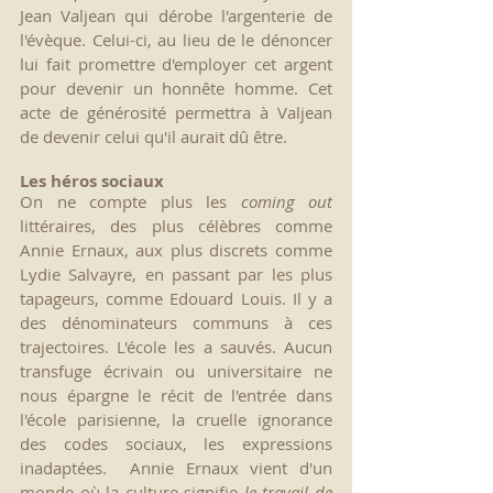
Jean Valjean qui dérobe l'argenterie de 
l'évèque. Celui-ci, au lieu de le dénoncer 
lui fait promettre d'employer cet argent 
pour devenir un honnête homme. Cet 
acte de générosité permettra à Valjean 
de devenir celui qu'il aurait dû être. 
Les héros sociaux
On ne compte plus les 
coming out
littéraires, des plus célèbres comme 
Annie Ernaux, aux plus discrets comme 
Lydie Salvayre, en passant par les plus 
tapageurs, comme Edouard Louis. Il y a 
des dénominateurs communs à ces 
trajectoires. L'école les a sauvés. Aucun 
transfuge écrivain ou universitaire ne 
nous épargne le récit de l'entrée dans 
l'école parisienne, la cruelle ignorance 
des codes sociaux, les expressions 
inadaptées.  Annie Ernaux vient d'un 
monde où la culture signifie 
le travail de 