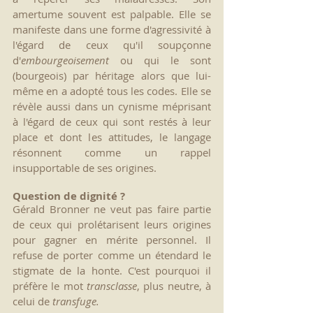
amertume souvent est palpable. Elle se 
manifeste dans une forme d'agressivité à 
l'égard de ceux qu'il soupçonne 
d'
embourgeoisement 
ou qui le sont 
(bourgeois) par héritage
alors que lui-
même en a adopté tous les codes. Elle se 
révèle aussi dans un cynisme méprisant 
à l'égard de ceux qui sont restés à leur 
place et dont les attitudes, le langage 
résonnent comme un rappel 
insupportable de ses origines.
Question de dignité ?
Gérald Bronner ne veut pas faire partie 
de ceux qui prolétarisent leurs origines 
pour gagner en mérite personnel. Il 
refuse de porter comme un étendard le 
stigmate de la honte. C'est pourquoi il 
préfère le mot 
transclasse
, plus neutre, à 
celui de 
transfuge. 