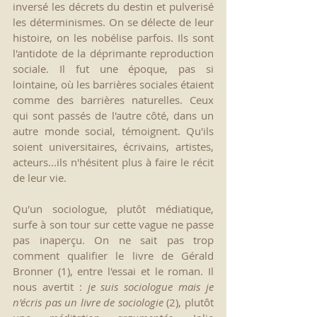
inversé les décrets du destin et pulverisé 
les déterminismes. On se délecte de leur 
histoire, on les nobélise parfois. Ils sont 
l'antidote de la déprimante reproduction 
sociale. Il fut une époque, pas si 
lointaine, où les barrières sociales étaient 
comme des barrières naturelles. Ceux 
qui sont passés de l'autre côté, dans un 
autre monde social, témoignent. Qu'ils 
soient universitaires, écrivains, artistes, 
acteurs...ils n'hésitent plus à faire le récit 
de leur vie.
Qu'un sociologue, plutôt médiatique, 
surfe à son tour sur cette vague ne passe 
pas inaperçu. On ne sait pas trop 
comment qualifier le livre de Gérald 
Bronner (
1
), entre l'essai et le roman. Il 
nous avertit : 
je suis sociologue mais je 
n'écris pas un livre de sociologie 
(
2
), plutôt 