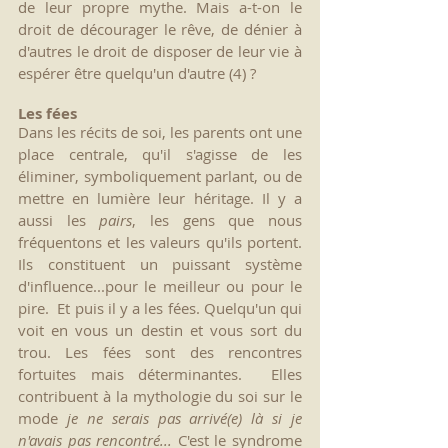
de leur propre mythe. Mais a-t-on le 
droit de décourager le rêve, de dénier à 
d'autres le droit de disposer de leur vie à 
espérer être quelqu'un d'autre (4) ?
Les fées
Dans les récits de soi, les parents ont une 
place centrale, qu'il s'agisse de les 
éliminer, symboliquement parlant, ou de 
mettre en lumière leur héritage. Il y a 
aussi les 
pairs
, les gens que nous 
fréquentons et les valeurs qu'ils portent. 
Ils constituent un puissant système 
d'influence...pour le meilleur ou pour le 
pire.  Et puis il y a les fées. Quelqu'un qui 
voit en vous un destin et vous sort du 
trou. Les fées sont des rencontres 
fortuites mais déterminantes.  Elles 
contribuent à la mythologie du soi sur le 
mode 
je ne serais pas arrivé(e) là si je 
n'avais pas rencontré... 
C'est le syndrome 