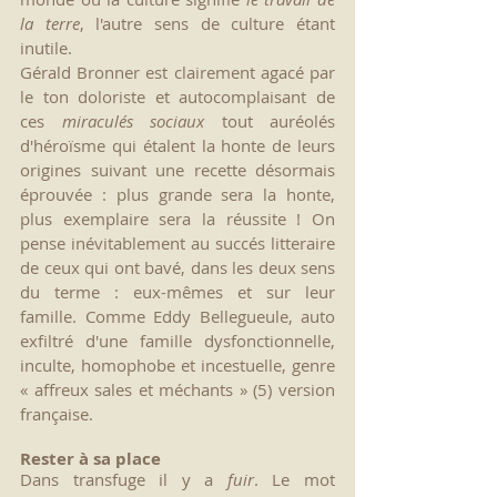
la terre
, l'autre sens de culture étant 
inutile.
Gérald Bronner est clairement agacé par 
le ton doloriste et autocomplaisant de 
ces 
miraculés sociaux
 tout auréolés 
d'héroïsme qui étalent la honte de leurs 
origines suivant une recette désormais 
éprouvée : plus grande sera la honte, 
plus exemplaire sera la réussite ! On 
pense inévitablement au succés litteraire 
de ceux qui ont bavé, dans les deux sens 
du terme : eux-mêmes et sur leur 
famille. Comme Eddy Bellegueule, auto 
exfiltré d'une famille dysfonctionnelle, 
inculte, homophobe et incestuelle, genre 
« affreux sales et méchants » (5) version 
française. 
Rester à sa place
Dans transfuge il y a 
fuir
. Le mot 