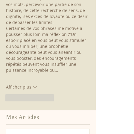
vos mots, percevoir une partie de son 
histoire, de cette recherche de sens, de 
dignité,  ses excès de loyauté ou ce désir 
de dépasser les limites.
Certaines de vos phrases me motive à 
pousser plus loin ma réflexion :"
Un 
espoir placé en vous peut vous stimuler 
ou vous inhiber, une prophétie 
décourageante peut vous anéantir ou 
vous booster, des encouragements 
répétés peuvent vous insuffler une 
puissance incroyable ou…
Afficher plus
J'aime
Répondre
Mes Articles