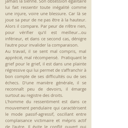
jamais la sienne. Son obsession égalitaire 
lui fait ressentir toute inégalité comme 
une injure, voire une blessure. Car là se 
joue sa peur de ne pas être à la hauteur. 
Alors il compare. Par peur de n'être rien, 
pour vérifier qu'il est meilleur...ou 
inférieur, et dans ce second cas, dénigre 
l'autre pour invalider la comparaison.
Au travail, il se sent mal compris, mal 
apprécié, mal récompensé.  Pratiquant le 
grief pour le grief, il est dans une plainte 
régressive qui lui permet de s'affranchir à 
bon compte de ses difficultés ou de ses 
échecs. D'une manière générale, il se 
reconnaît peu de devoirs, il émarge 
surtout au registre des droits.
L'homme du ressentiment est dans ce 
mouvement pendulaire qui caractérisent 
le mode passif-agressif, oscillant entre 
complaisance victimaire et mépris actif 
de l'autre. Il évite le conflit ouvert qui 