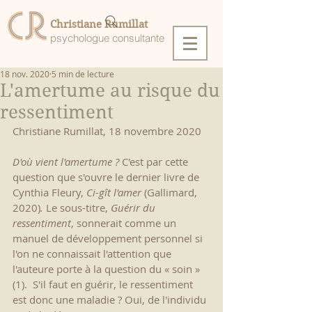
Christiane Rumillat
psychologue consultante
18 nov. 2020
5 min de lecture
L'amertume au risque du
ressentiment
Christiane Rumillat, 18 novembre 2020
D'où vient l'amertume ?
 C'est par cette 
question que s'ouvre le dernier livre de 
Cynthia Fleury, 
Ci-gît l'amer 
(Gallimard, 
2020)
.
 Le sous-titre, 
Guérir du 
ressentiment
, sonnerait comme un 
manuel de développement personnel si 
l'on ne connaissait l'attention que 
l'auteure porte à la question du « soin » 
(
1
).  S'il faut en guérir, le ressentiment 
est donc une maladie ? Oui, de l'individu 