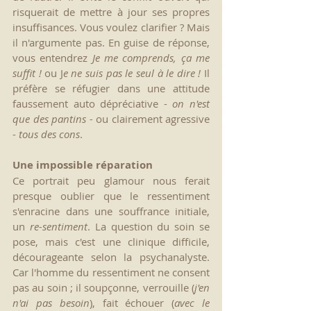
risquerait de mettre à jour ses propres 
insuffisances. Vous voulez clarifier ? Mais 
il n'argumente pas. En guise de réponse, 
vous entendrez 
Je me comprends, ça me 
suffit !
 ou J
e ne suis pas le seul à le dire ! 
Il 
préfère se réfugier dans une attitude 
faussement auto dépréciative - 
on n'est 
que des pantins - 
ou clairement agressive 
- 
tous des cons
.
Une impossible réparation
Ce portrait peu glamour nous ferait 
presque oublier que le ressentiment 
s'enracine dans une souffrance initiale, 
un 
re-sentiment
. La question du soin se 
pose, mais c'est une clinique difficile, 
décourageante selon la psychanalyste. 
Car l'homme du ressentiment ne consent 
pas au soin ; il soupçonne, verrouille (
j'en 
n'ai pas besoin
), fait échouer (
avec le 