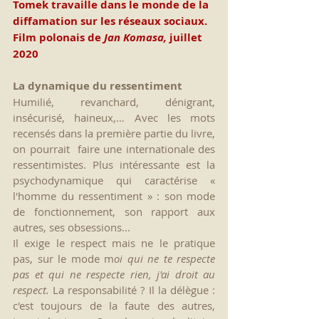
Tomek travaille dans le monde de la 
diffamation sur les réseaux sociaux. 
Film polonais de 
Jan Komasa, 
juillet 
2020
La dynamique du ressentiment
Humilié, revanchard, dénigrant, 
insécurisé, haineux,… Avec les mots 
recensés dans la première partie du livre, 
on pourrait  faire une internationale des 
ressentimistes. Plus intéressante est la 
psychodynamique qui caractérise « 
l'homme du ressentiment » : son mode 
de fonctionnement, son rapport aux 
autres, ses obsessions...
Il exige le respect mais ne le pratique 
pas, sur le mode m
oi qui ne te respecte 
pas et qui ne respecte rien, j'ai droit au 
respect. 
La responsabilité ? Il la délègue : 
c'est toujours de la faute des autres, 