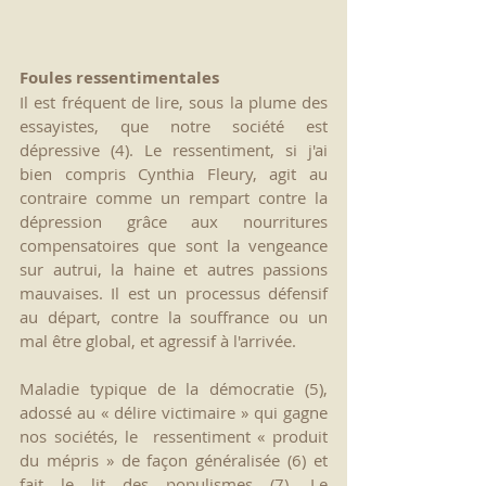
Foules ressentimentales
Il est fréquent de lire, sous la plume des 
essayistes, que notre société est 
dépressive (4). Le ressentiment, si j'ai 
bien compris Cynthia Fleury, agit au 
contraire comme un rempart contre la 
dépression grâce aux nourritures 
compensatoires que sont la vengeance 
sur autrui, la haine et autres passions 
mauvaises. Il est un processus défensif 
au départ, contre la souffrance ou un 
mal être global, et agressif à l'arrivée.
Maladie typique de la démocratie (5), 
adossé au « délire victimaire » qui gagne 
nos sociétés, le  ressentiment « produit 
du mépris » de façon généralisée (6) et 
fait le lit des populismes (7). Le 