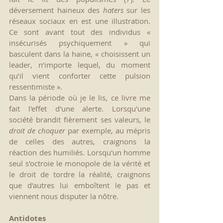
déversement haineux des 
haters
 sur les 
réseaux sociaux en est une illustration. 
Ce sont avant tout des individus « 
insécurisés psychiquement » qui 
basculent dans la haine, « choisissent un 
leader, n’importe lequel, du moment 
qu’il vient conforter cette pulsion 
ressentimiste ».
Dans la période où je le lis, ce livre me 
fait l'effet d'une alerte. Lorsqu'une 
société brandit fièrement ses valeurs, le 
droit de choquer
 par exemple, au mépris 
de celles des autres, craignons la 
réaction des humiliés. Lorsqu'un homme 
seul s'octroie le monopole de la vérité et 
le droit de tordre la réalité, craignons 
que d'autres lui emboîtent le pas et 
viennent nous disputer la nôtre.
Antidotes