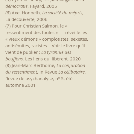
démocratie
, Fayard, 2005
(6) Axel Honneth, 
La société du mépris
, 
La découverte, 2006
(7) Pour Christian Salmon, le « 
ressentiment des foules » 	réveille les 
« vieux démons » complotistes, sexistes, 
antisémites, racistes... Voir le livre qu'il 
vient de publier : 
La tyrannie des 
bouffons
, Les liens qui libèrent, 2020
(8) Jean-Marc Berthomé, 
La conjuration 
du ressentiment
, in Revue 
La célibataire
, 
Revue de psychanalyse, n° 5, été-
automne 2001