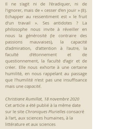
Il ne s'agit ni de l'éradiquer, ni de 
l'ignorer, mais de « cesser d'en jouir » (8). 
Echapper au ressentiment est « le fruit 
d'un travail ». Ses antidotes ? La 
philosophe nous invite à réveiller en 
nous la générosité (le contraire des 
passions mauvaises), la capacité 
d'admiration, d'attention à l'autre, la 
faculté d'étonnement et de 
questionnement, la faculté d’agir et de 
créer. Elle nous exhorte à une certaine 
humilité, en nous rappelant au passage 
que l'humilité n'est pas une insuffisance 
mais une 
capacité
.
Christiane Rumillat, 18 novembre 2020
Cet article a été publié à la même date 
sur le site 
Chroniques Plurielles
 consacré 
à l'art, aux sciences humaines, à la 
littérature et aux sciences 