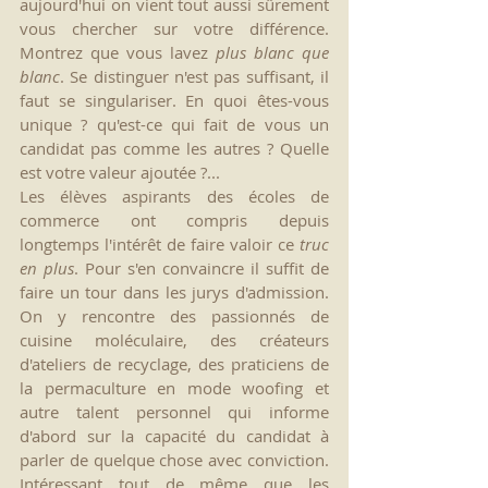
aujourd'hui on vient tout aussi sûrement 
vous chercher sur votre différence. 
Montrez que vous lavez 
plus blanc que 
blanc
. Se distinguer n'est pas suffisant, il 
faut se singulariser. En quoi êtes-vous 
unique ? qu'est-ce qui fait de vous un 
candidat pas comme les autres ? Quelle 
est votre valeur ajoutée ?... 
Les élèves aspirants des écoles de 
commerce ont compris depuis 
longtemps l'intérêt de faire valoir ce 
truc 
en plus
. Pour s'en convaincre il suffit de 
faire un tour dans les jurys d'admission. 
On y rencontre des passionnés de 
cuisine moléculaire, des créateurs 
d'ateliers de recyclage, des praticiens de 
la permaculture en mode woofing et 
autre talent personnel qui informe 
d'abord sur la capacité du candidat à 
parler de quelque chose avec conviction. 
Intéressant tout de même que les 