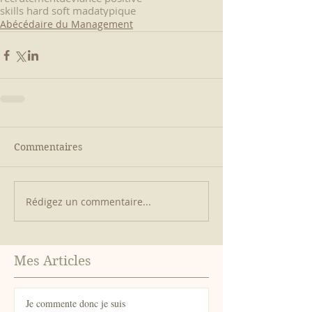
skills hard soft mad
atypique
Abécédaire du Management
Commentaires
Rédigez un commentaire...
Mes Articles
Je commente donc je suis