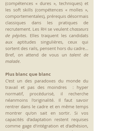
(compétences « dures », techniques) et 
les soft skills (compétences « molles », 
comportementales), prérequis désormais 
classiques dans les pratiques de 
recrutement. Les RH se veulent 
chasseurs 
de pépites
. Elles traquent les candidats 
aux aptitudes singulières, ceux qui 
sortent des rails, pensent hors du cadre... 
Bref, on attend de vous un 
talent de 
malade
. 
Plus blanc que blanc
C'est un des paradoxes du monde du 
travail et pas des moindres  : hyper 
normatif, procédurisé, il recherche 
néanmoins l'originalité. Il faut savoir 
rentrer dans le cadre et en même temps 
montrer qu'on sait en sortir. Si vos 
capacités d'adaptation restent requises 
comme gage d'intégration et d'adhésion, 