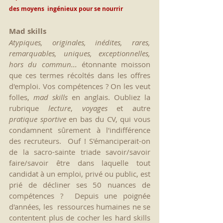
des moyens  ingénieux pour se nourrir
Mad skills
Atypiques, originales, inédites, rares, 
remarquables, uniques, exceptionnelles, 
hors du commun... 
étonnante moisson 
que ces termes récoltés dans les offres 
d'emploi. Vos compétences ? On les veut 
folles, 
mad skills 
en anglais. Oubliez la 
rubrique 
lecture
, 
voyages
 et autre 
pratique sportive 
en bas du CV, qui vous 
condamnent sûrement à l'indifférence 
des recruteurs.  Ouf ! S'émanciperait-on 
de la sacro-sainte triade savoir/savoir 
faire/savoir être dans laquelle tout 
candidat à un emploi, privé ou public, est 
prié de décliner ses 50 nuances de 
compétences ?  Depuis une poignée 
d'années, les  ressources humaines ne se 
contentent plus de cocher les hard skills 