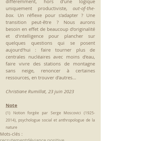
différemment, hors d'une logique 
uniquement productiviste, 
out-of-the-
box. 
Un réflexe pour s'adapter ? Une 
transition peut-être ? Nous aurons 
besoin en effet de beaucoup d'originalité 
et d'intelligence pour plancher sur 
quelques questions qui se posent 
aujourd'hui : faire tourner plus de 
centrales nucléaires avec moins d'eau, 
faire vivre des stations de montagne 
sans neige, renoncer à certaines 
ressources, en trouver d'autres...
Christiane Rumillat, 23 juin 2023
Note
(
1
) Notion forgée par Serge Moscovici (1925-
2014), psychologue social et anthropologue de la 
nature
Mots-clés :
recrutement
déviance positive