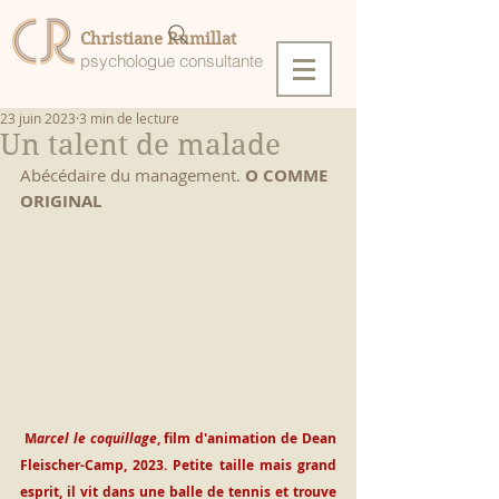
Christiane Rumillat
psychologue consultante
23 juin 2023
3 min de lecture
Un talent de malade
Abécédaire du management.
 O COMME 
ORIGINAL
 M
arcel le coquillage
, film d'animation de Dean 
Fleischer-Camp, 2023. Petite taille mais grand 
esprit, il vit dans une balle de tennis et trouve 