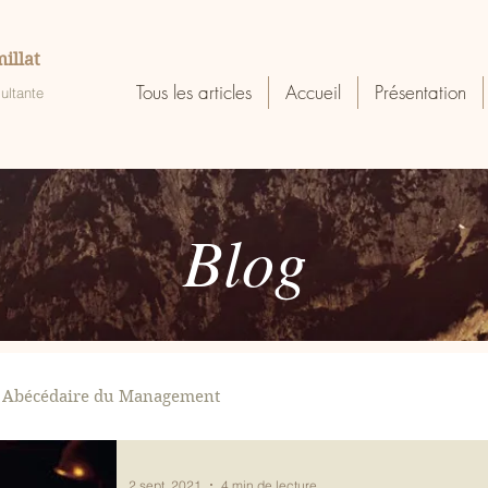
illat
Tous les articles
Accueil
Présentation
ultante
Blog
Abécédaire du Management
2 sept. 2021
4 min de lecture