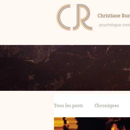
Christiane Rum
psychologue cons
Tous les posts
Chroniques