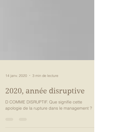
14 janv. 2020
3 min de lecture
2020, année disruptive
D COMME DISRUPTIF. Que signifie cette
apologie de la rupture dans le management ?