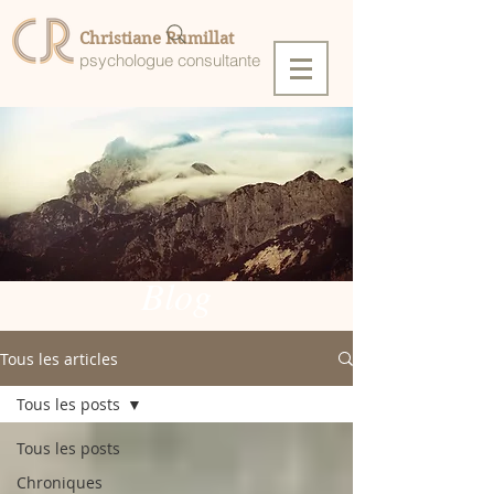
Christiane Rumillat
psychologue consultante
Blog
Tous les articles
Tous les posts
Tous les posts
Chroniques