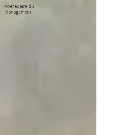
Abécédaire du
Management