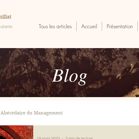
illat
Tous les articles
Accueil
Présentation
ultante
Blog
Abécédaire du Management
19 mars 2023
3 min de lecture