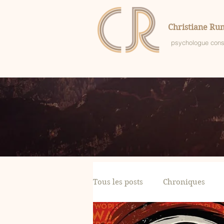
Christiane Rum
psychologue cons
Tous les posts
Chroniques