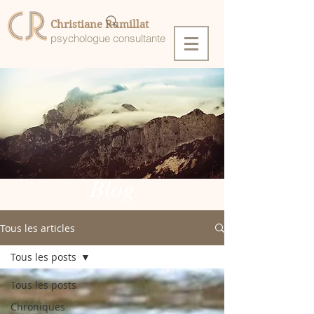
Christiane Rumillat
psychologue consultante
Blog
Tous les articles
Tous les posts
Tous les posts
Chroniques