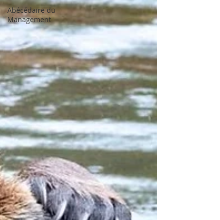
Abécédaire du
Management